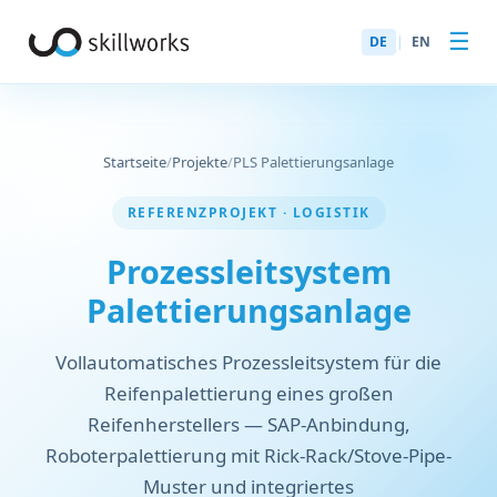
☰
DE
|
EN
Startseite
/
Projekte
/
PLS Palettierungsanlage
REFERENZPROJEKT · LOGISTIK
Prozessleitsystem
Palettierungsanlage
Vollautomatisches Prozessleitsystem für die
Reifenpalettierung eines großen
Reifenherstellers — SAP-Anbindung,
Roboterpalettierung mit Rick-Rack/Stove-Pipe-
Muster und integriertes