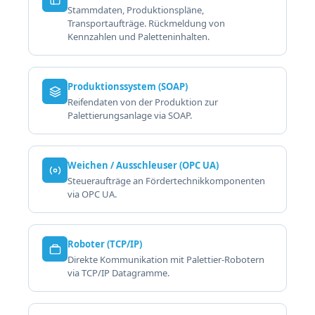
Stammdaten, Produktionspläne,
Transportaufträge. Rückmeldung von
Kennzahlen und Paletteninhalten.
Produktionssystem (SOAP)
Reifendaten von der Produktion zur
Palettierungsanlage via SOAP.
Weichen / Ausschleuser (OPC UA)
Steueraufträge an Fördertechnikkomponenten
via OPC UA.
Roboter (TCP/IP)
Direkte Kommunikation mit Palettier-Robotern
via TCP/IP Datagramme.