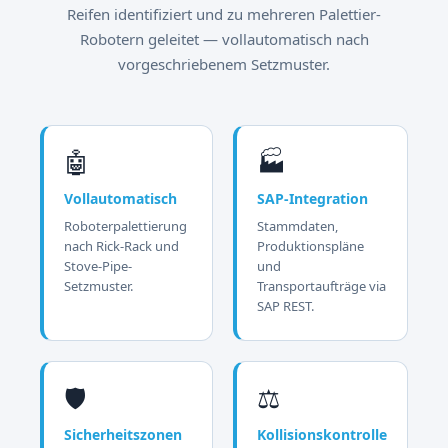
Reifen identifiziert und zu mehreren Palettier-
Robotern geleitet — vollautomatisch nach
vorgeschriebenem Setzmuster.
🤖
🏭
Vollautomatisch
SAP-Integration
Roboterpalettierung
Stammdaten,
nach Rick-Rack und
Produktionspläne
Stove-Pipe-
und
Setzmuster.
Transportaufträge via
SAP REST.
🛡️
⚖️
Sicherheitszonen
Kollisionskontrolle