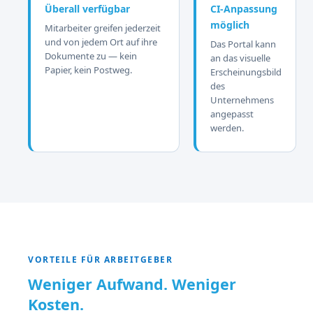
Überall verfügbar
CI-Anpassung
möglich
Mitarbeiter greifen jederzeit
und von jedem Ort auf ihre
Das Portal kann
Dokumente zu — kein
an das visuelle
Papier, kein Postweg.
Erscheinungsbild
des
Unternehmens
angepasst
werden.
VORTEILE FÜR ARBEITGEBER
Weniger Aufwand. Weniger
Kosten.