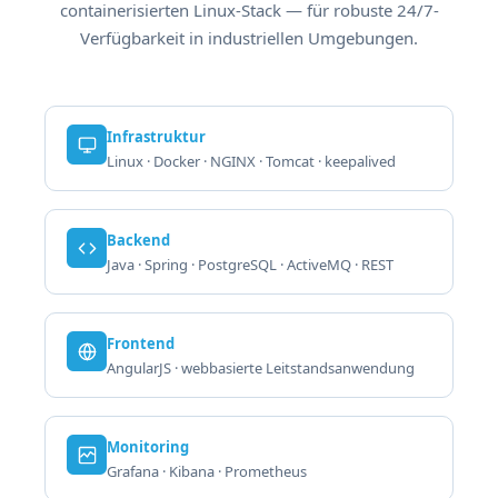
containerisierten Linux-Stack — für robuste 24/7-
Verfügbarkeit in industriellen Umgebungen.
Infrastruktur
Linux · Docker · NGINX · Tomcat · keepalived
Backend
Java · Spring · PostgreSQL · ActiveMQ · REST
Frontend
AngularJS · webbasierte Leitstandsanwendung
Monitoring
Grafana · Kibana · Prometheus